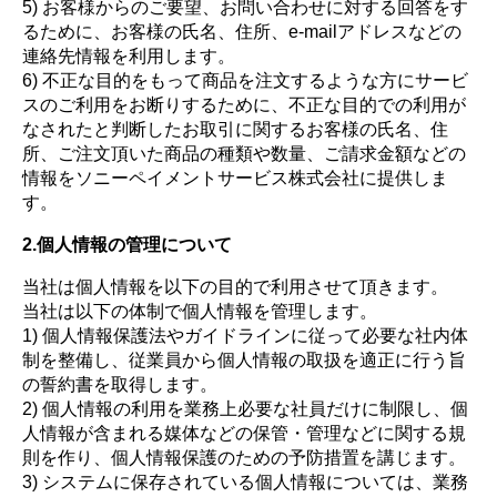
5) お客様からのご要望、お問い合わせに対する回答をす
るために、お客様の氏名、住所、e-mailアドレスなどの
連絡先情報を利用します。
6) 不正な目的をもって商品を注文するような方にサービ
スのご利用をお断りするために、不正な目的での利用が
なされたと判断したお取引に関するお客様の氏名、住
所、ご注文頂いた商品の種類や数量、ご請求金額などの
情報をソニーペイメントサービス株式会社に提供しま
す。
2.個人情報の管理について
当社は個人情報を以下の目的で利用させて頂きます。
当社は以下の体制で個人情報を管理します。
1) 個人情報保護法やガイドラインに従って必要な社内体
制を整備し、従業員から個人情報の取扱を適正に行う旨
の誓約書を取得します。
2) 個人情報の利用を業務上必要な社員だけに制限し、個
人情報が含まれる媒体などの保管・管理などに関する規
則を作り、個人情報保護のための予防措置を講じます。
3) システムに保存されている個人情報については、業務