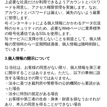
上必要な社員だけが利用できるようアカウントとパスワ
ードを用意し、アクセス権限管理を実施します。なお、
アカウントとパスワードは漏えい、滅失のないよう厳重
に管理します。
4) インターネットによる個人情報にかかわるデータ伝送
時のセキュリティのため、必要なWebページに業界標準
の暗号化通信であるSSLを使用します。
5) サービスに支障が生じないことを前提として、個人情
報の受領時から一定期間経過後、個人情報は随時削除し
ていきます。
3.個人情報の開示について
1) 当社は、お客様の同意がない限り、個人情報を第三者
に開示することはありません。ただし、以下の事例に該
当する場合はその限りではありません。
・法令に基づき裁判所や警察等の公的機関から要請があ
った場合
・法令に特別の規定がある場合
・お客様や第三者の生命・身体・財産を損なうおそれが
あり、本人の同意を得ることができない場合