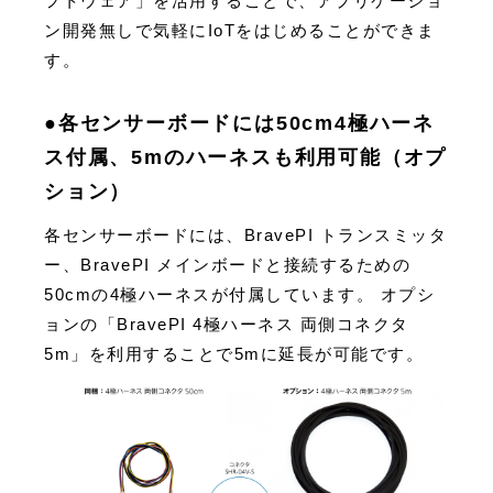
フトウェア」を活用することで、アプリケーショ
ン開発無しで気軽にIoTをはじめることができま
す。
●各センサーボードには50cm4極ハーネ
ス付属、5mのハーネスも利用可能（オプ
ション）
各センサーボードには、BravePI トランスミッタ
ー、BravePI メインボードと接続するための
50cmの4極ハーネスが付属しています。 オプシ
ョンの「BravePI 4極ハーネス 両側コネクタ
5m」を利用することで5mに延長が可能です。