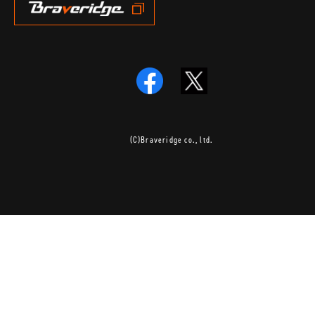
(C)Braveridge co., ltd.