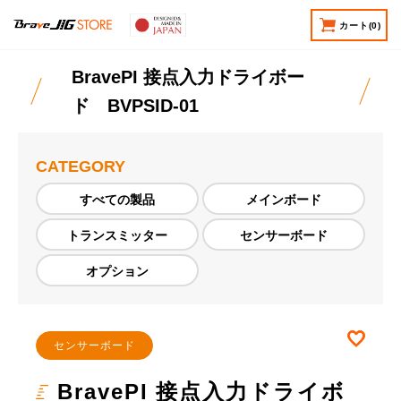
カート
(0)
BravePI 接点入力ドライボー
ド BVPSID-01
CATEGORY
すべての製品
メインボード
トランスミッター
センサーボード
オプション
お気
センサーボード
BravePI 接点入力ドライボ