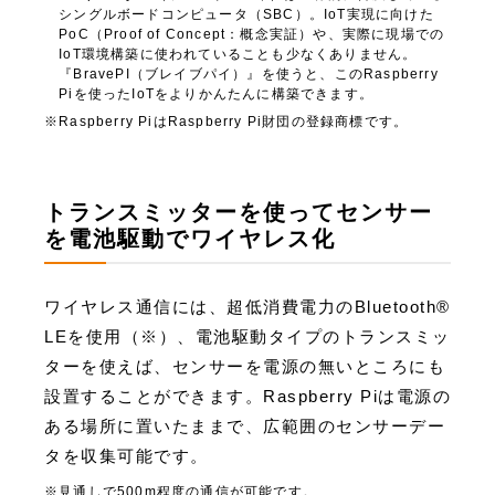
シングルボードコンピュータ（SBC）。IoT実現に向けた
PoC（Proof of Concept：概念実証）や、実際に現場での
IoT環境構築に使われていることも少なくありません。
『BravePI（ブレイブパイ）』を使うと、このRaspberry
Piを使ったIoTをよりかんたんに構築できます。
Raspberry PiはRaspberry Pi財団の登録商標です。
トランスミッターを使ってセンサー
を電池駆動でワイヤレス化
ワイヤレス通信には、超低消費電力のBluetooth®
LEを使用（※）、電池駆動タイプのトランスミッ
ターを使えば、センサーを電源の無いところにも
設置することができます。Raspberry Piは電源の
ある場所に置いたままで、広範囲のセンサーデー
タを収集可能です。
見通しで500m程度の通信が可能です。