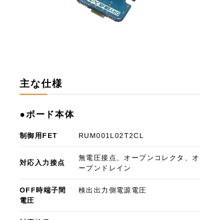
主な仕様
●ボード本体
制御用FET
RUM001L02T2CL
無電圧接点、オープンコレクタ、オ
対応入力接点
ープンドレイン
OFF時端子間
検出出力側電源電圧
電圧