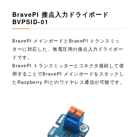
BravePI 接点入力ドライボード
BVPSID-01
BravePI メインボードとBravePI トランスミッ
ターに対応した、無電圧用の接点入力ドライボー
ドです。
BravePI トランスミッターとコネクタ接続して使
用することでBravePI メインボードをスタックし
たRaspberry Piとのワイヤレス通信が可能です。