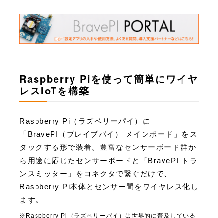
Raspberry Piを使って簡単にワイヤ
レスIoTを構築
Raspberry Pi（ラズベリーパイ）に
「BravePI（ブレイブパイ） メインボード」をス
タックする形で装着。豊富なセンサーボード群か
ら用途に応じたセンサーボードと「BravePI トラ
ンスミッター」をコネクタで繋ぐだけで、
Raspberry Pi本体とセンサー間をワイヤレス化し
ます。
Raspberry Pi（ラズベリーパイ）は世界的に普及している