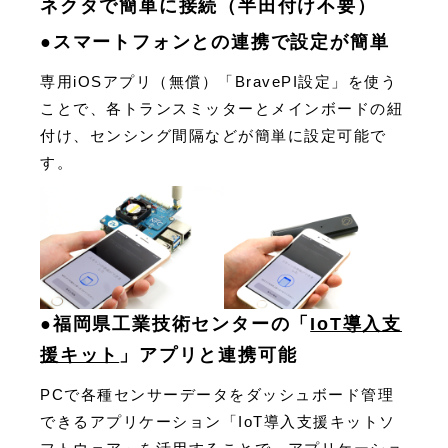
ネクタで簡単に接続（半田付け不要）
●スマートフォンとの連携で設定が簡単
専用iOSアプリ（無償）「BravePI設定」を使う
ことで、各トランスミッターとメインボードの紐
付け、センシング間隔などが簡単に設定可能で
す。
●福岡県工業技術センターの「
IoT導入支
援キット
」アプリと連携可能
PCで各種センサーデータをダッシュボード管理
できるアプリケーション「IoT導入支援キットソ