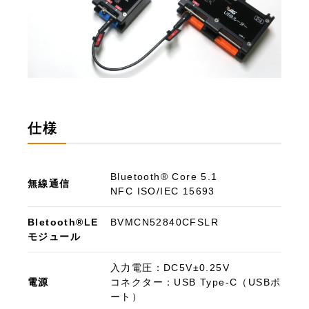
仕様
Bluetooth® Core 5.1
無線通信
NFC ISO/IEC 15693
Bletooth®LE
BVMCN52840CFSLR
モジュール
入力電圧：DC5V±0.25V
電源
コネクター：USB Type-C（USBポ
ート）