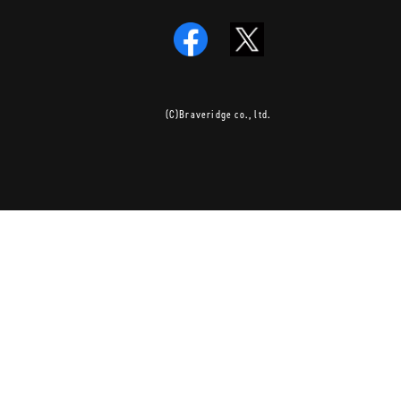
(C)Braveridge co., ltd.