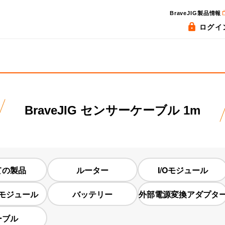
BraveJIG製品情報
ログイ
BraveJIG センサーケーブル 1m
ての製品
ルーター
I/Oモジュール
モジュール
バッテリー
外部電源変換アダプタ
ーブル