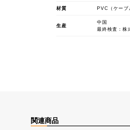
材質
PVC（ケー
中国
生産
最終検査：株式会
関連商品