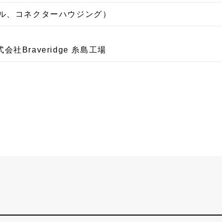
ブル、コネクターハウジング）
社Braveridge 糸島工場