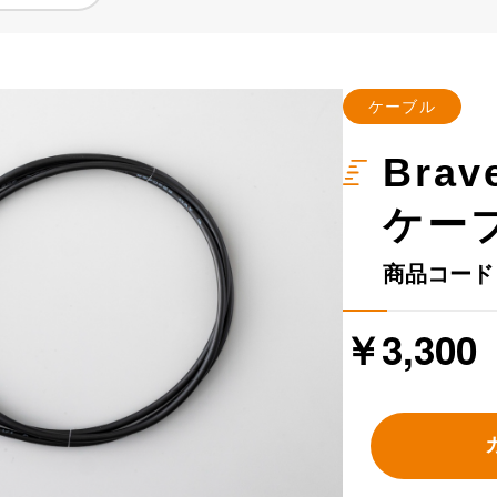
ケーブル
Bra
ケーブ
商品コード：B
￥3,300