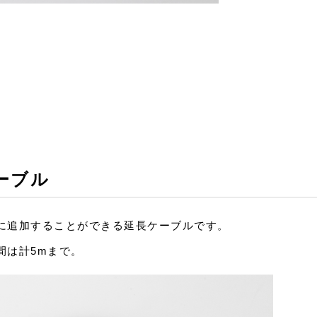
ーブル
に追加することができる延長ケーブルです。
間は計5mまで。