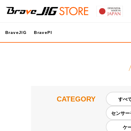
BraveJIG
BravePI
CATEGORY
すべ
センサー
ケ