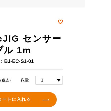
お気に入り
veJIG センサー
ル 1m
J-EC-S1-01
数量
（税込）
カートに入れる