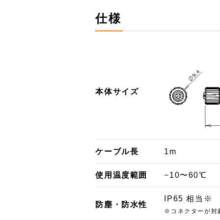
仕様
本体サイズ
ケーブル長
1m
使用温度範囲
−10〜60℃
IP65 相当※
防塵・防水性
※コネクターが対