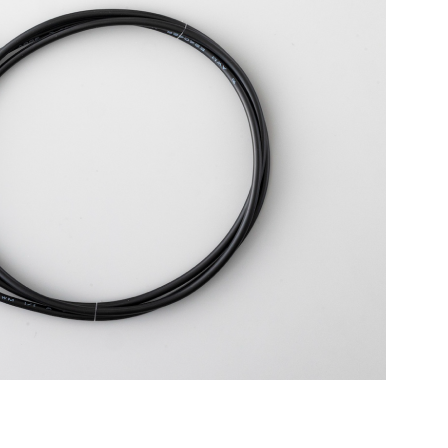
お買い物を続ける
カートへ進む